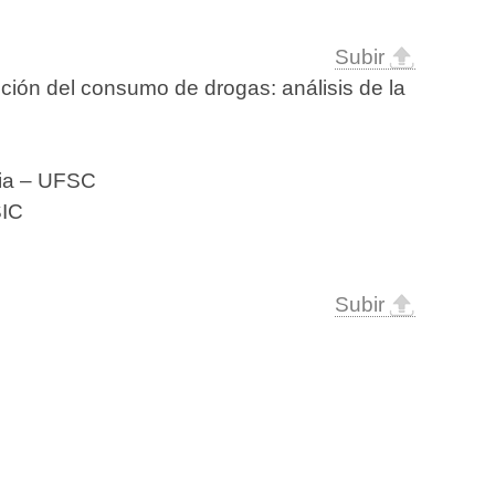
Subir
nción del consumo de drogas: análisis de la
gia – UFSC
SIC
Subir