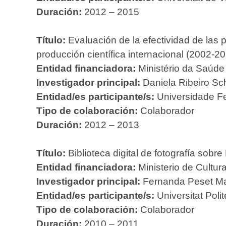
Duración:
2012 – 2015
Título:
Evaluación de la efectividad de las 
producción científica internacional (2002-20
Entidad financiadora:
Ministério da Saúde 
Investigador principal:
Daniela Ribeiro S
Entidad/es participante/s:
Universidade Fe
Tipo de colaboración:
Colaborador
Duración:
2012 – 2013
Título:
Biblioteca digital de fotografía sobre
Entidad financiadora:
Ministerio de Cultura
Investigador principal:
Fernanda Peset Man
Entidad/es participante/s:
Universitat Poli
Tipo de colaboración:
Colaborador
Duración:
2010 – 2011