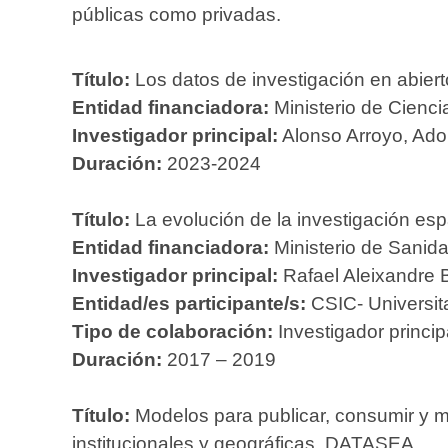
públicas como privadas.
Título:
Los datos de investigación en abiert
Entidad financiadora:
Ministerio de Cienci
Investigador principal:
Alonso Arroyo, Adol
Duración:
2023-2024
Título:
La evolución de la investigación es
Entidad financiadora:
Ministerio de Sanida
Investigador principal:
Rafael Aleixandre 
Entidad/es participante/s:
CSIC- Universita
Tipo de colaboración:
Investigador princip
Duración:
2017 – 2019
Título:
Modelos para publicar, consumir y med
institucionales y geográficas. DATASEA.