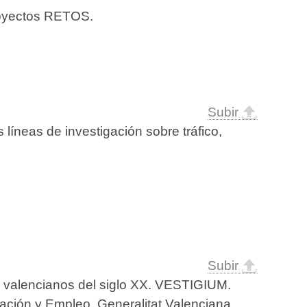
royectos RETOS.
Subir
 líneas de investigación sobre tráfico,
Subir
as valencianos del siglo XX. VESTIGIUM.
mación y Empleo. Generalitat Valenciana.