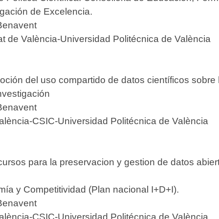
gación de Excelencia.
Benavent
t de València-Universidad Politécnica de València
oción del uso compartido de datos científicos sobre 
vestigación
Benavent
alència-CSIC-Universidad Politécnica de València
s para la preservacion y gestion de datos abiert
ía y Competitividad (Plan nacional I+D+I).
Benavent
alència-CSIC-Universidad Politécnica de València