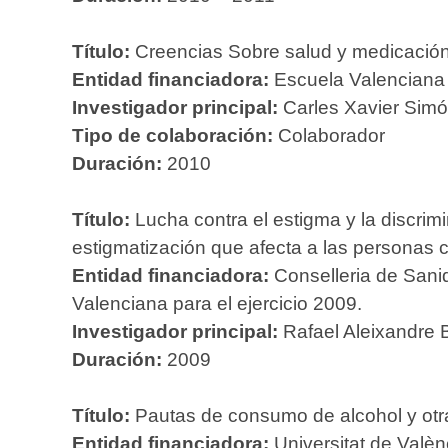
Título:
Creencias Sobre salud y medicación 
Entidad financiadora:
Escuela Valenciana 
Investigador principal:
Carles Xavier Sim
Tipo de colaboración:
Colaborador
Duración:
2010
Título:
Lucha contra el estigma y la discrim
estigmatización que afecta a las personas
Entidad financiadora:
Conselleria de Sani
Valenciana para el ejercicio 2009.
Investigador principal:
Rafael Aleixandre 
Duración:
2009
Título:
Pautas de consumo de alcohol y otr
Entidad financiadora:
Universitat de Valèn