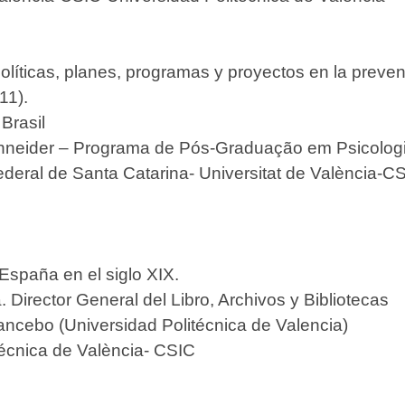
políticas, planes, programas y proyectos en la preve
11).
Brasil
chneider – Programa de Pós-Graduação em Psicolo
deral de Santa Catarina- Universitat de València-C
 España en el siglo XIX.
. Director General del Libro, Archivos y Bibliotecas
cebo (Universidad Politécnica de Valencia)
técnica de València- CSIC