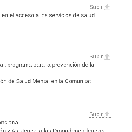
Subir
n el acceso a los servicios de salud.
Subir
al: programa para la prevención de la
ión de Salud Mental en la Comunitat
Subir
enciana.
ión y Asistencia a las Drogodependencias.