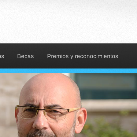
os
Becas
Premios y reconocimientos