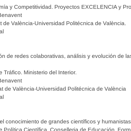
omía y Competitividad. Proyectos EXCELENCIA y P
Benavent
 de València-Universidad Politécnica de València.
al
ón de redes colaborativas, análisis y evolución de las
Tráfico. Ministerio del Interior.
Benavent
t de València-Universidad Politécnica de València
al
del conocimiento de grandes científicos y humanist
 Política Científica. Conselleria de Educación, For