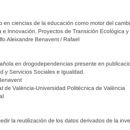
o en ciencias de la educación como motor del cambi
a e Innovación. Proyectos de Transición Ecológica y 
fo Aleixandre Benavent / Rafael
pañola en drogodependencias presente en publicacio
d y Servicios Sociales e Igualdad.
Benavent
t de València-Universidad Politécnica de València
al
ir la reutilización de los datos derivados de la inve