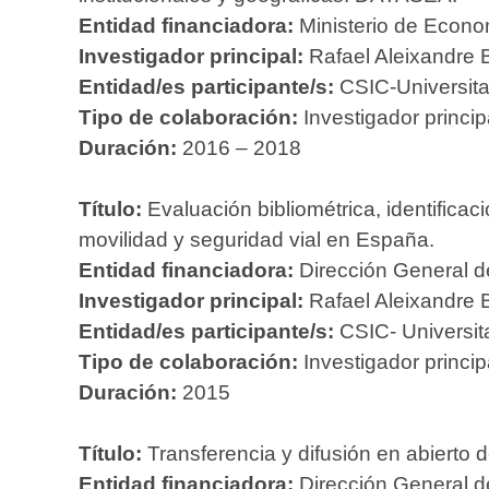
Entidad financiadora:
Ministerio de Econ
Investigador principal:
Rafael Aleixandre 
Entidad/es participante/s:
CSIC-Universitat
Tipo de colaboración:
Investigador princip
Duración:
2016 – 2018
Título:
Evaluación bibliométrica, identificaci
movilidad y seguridad vial en España.
Entidad financiadora:
Dirección General de 
Investigador principal:
Rafael Aleixandre 
Entidad/es participante/s:
CSIC- Universita
Tipo de colaboración:
Investigador princip
Duración:
2015
Título:
Transferencia y difusión en abierto 
Entidad financiadora:
Dirección General de