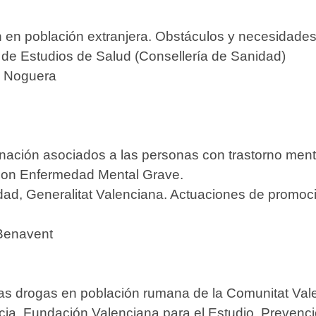
en población extranjera. Obstáculos y necesidades e
de Estudios de Salud (Consellería de Sanidad)
ó Noguera
inación asociados a las personas con trastorno ment
 con Enfermedad Mental Grave.
dad, Generalitat Valenciana. Actuaciones de promoc
Benavent
as drogas en población rumana de la Comunitat Val
cia. Fundación Valenciana para el Estudio, Prevenc