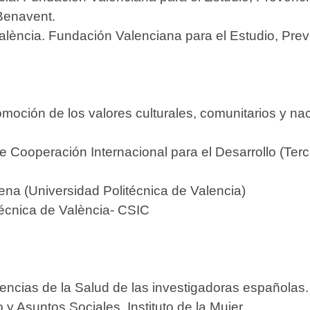
Benavent.
alència. Fundación Valenciana para el Estudio, Prev
romoción de los valores culturales, comunitarios y nac
 Cooperación Internacional para el Desarrollo (Ter
na (Universidad Politécnica de Valencia)
técnica de València- CSIC
encias de la Salud de las investigadoras españolas.
 y Asuntos Sociales. Instituto de la Mujer.